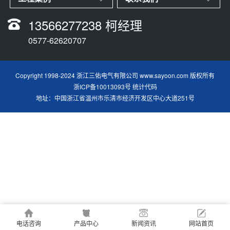
13566277238 柯经理
0577-62620707
Copyright 1998-2024 浙江三佑电气有限公司 www.sayoon.com 版权所有
浙ICP备10013093号
统计代码
地址：中国浙江省温州市乐清市经济开发区中心大道251号
电话咨询
产品中心
新闻资讯
网站首页