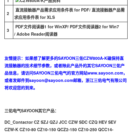
1
CZW800A-K产品资料
直流接触器产品需求应用条件表 for PDF
/
直流接触器产品需
2
求应用条件表 for XLS
PDF文件阅读器1 for WinXP
/
PDF文件阅读器2 for Win7
3
/
Adobe Reader阅读器
友情提示：如果想了解更多的SAYOON三佑CZW800A-K磁保持直
流接触器的技术细节参数，或者除此产品外的其它SAYOON三佑产
品信息，请访问SAYOON三佑电气的官方网站
www.sayoon.com
，
或者发邮件到
sayoon@sayoon.com
邮箱，浙江三佑电气有限公司
将欢迎您的到来。
三佑电气SAYOON其它产品：
DC_Contactor
CZ
SZJ
QZJ
JCC
CZW
SDC
CZQ
HEV
SEV
CZW-K
CZ10-80
CZ10-150
QCZ2-150
CZ10-250
QCC14-