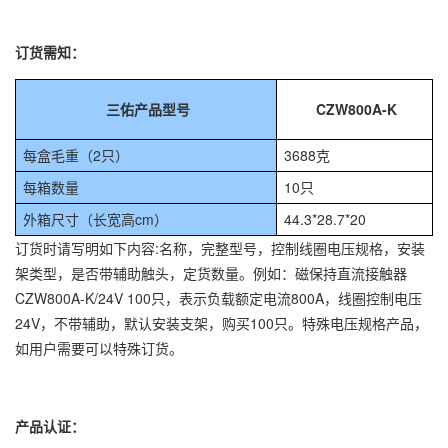
订货需知：
三佑产品型号
CZW800A-K
每盒毛重（2只）
3688克
每箱数量
10只
外箱尺寸（长宽高cm）
44.3*28.7*20
订货时请写明如下内容:名称，完整型号，控制线圈电压规格，安装
架类型，是否带辅助触头，定货数量。例如：磁保持直流接触器
CZW800A-K/24V 100只，表示负载额定电流800A，线圈控制电压
24V，不带辅助，默认安装支架，购买100只。特殊电压规格产品，
如用户需要可以特殊订货。
产品认证：