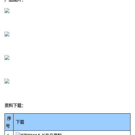
资料下载：
序
下载
号