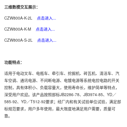
三维数模交互展示：
CZW800A-K-2L
点击进入...
CZW800A-K-M
点击进入...
CZW800A-S-2L
点击进入...
功能特点：
适用于电动叉车、电瓶车、牵引车、挖掘机、砖瓦机、清洁车、汽
车空调、通讯电源、不间断电源、电镀电源等系统电控电路的开关
控制，具有体积小、负载容量大，使用寿命长，维护简单等特点，
深受用户欢迎。该产品按照部标JB2286-78、JB3974-85、YD／
585-92、YD／T512-92要求；经厂内和有关试验单位试验，满足部
标规范要求，用户多年使用，最大限度地满足用户需要，质量可
靠。