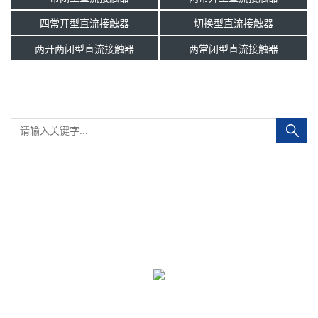
四常开型直流接触器
切换型直流接触器
两开两闭型直流接触器
两常闭型直流接触器