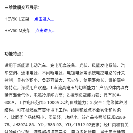
三维数模交互展示：
HEV50 L支架
点击进入...
HEV50 M支架
点击进入...
功能特点：
适用于新能源电动汽车、充电配套设备、光伏、风能发电系统、汽
车空调、通讯电源、不间断电源、电镀电源等系统电控电路的开关
控制，具有体积小、负载容量大、无火花，使用寿命长，维护简单
等特点，深受用户欢迎。1.直流高电压的切断能力：产品腔体内填充
稀有混合气体，电弧冷却能力高；2.控制负载能力强：具有30A-
600A，工作电压范围5-1000VDC的负载能力；3.安全：绝缘体密封
结构，可在易燃或有害环境下工作，线圈和触点不会氧化和污染；
4、比同类产品体积小，质量轻，功耗小。该产品按照部标JB2286-
78、JB3974-85、YD／585-92、YD／T512-92要求；经厂内和有关
试验单位试验，满足部标规范要求，用户多年使用，最大限度地满