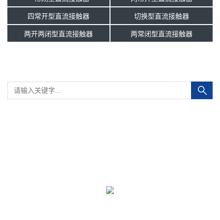
四常开型直流接触器
切换型直流接触器
两开两闭型直流接触器
两常闭型直流接触器