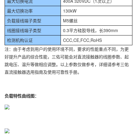
最大切换电流
400A 320VDC（1次以上）
最大切换功率
130kW
负载接线端子类型
M5螺丝
线圈接线端子类型
0.3平方硅胶导线，长390mm
检测机构认证
CCC,CE,FCC,RoHS
注：由于考虑到用户的使用环境不同，要求的性能重点不同，为更
好提升产品的综合性能，三佑可能会对直流接触器的线圈参数、起
跳电压、温升等做相应调整。以上参数仅做参考，详细请参考三佑
直流接触器选用指南及使用可靠性手册。
负载特性曲线图：