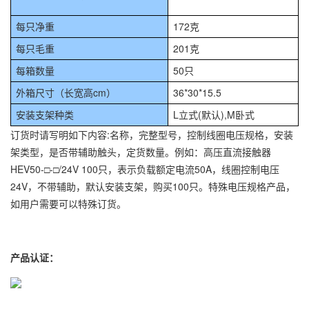
每只净重
172克
每只毛重
201克
每箱数量
50只
外箱尺寸（长宽高cm）
36*30*15.5
安装支架种类
L立式(默认),M卧式
订货时请写明如下内容:名称，完整型号，控制线圈电压规格，安装
架类型，是否带辅助触头，定货数量。例如：高压直流接触器
HEV50-□-□/24V 100只，表示负载额定电流50A，线圈控制电压
24V，不带辅助，默认安装支架，购买100只。特殊电压规格产品，
如用户需要可以特殊订货。
产品认证：