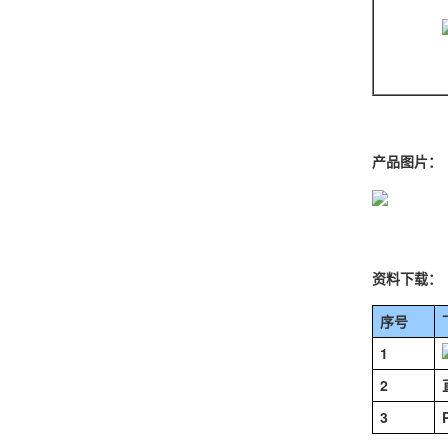
产品图片：
资料下载：
序号
1
2
3