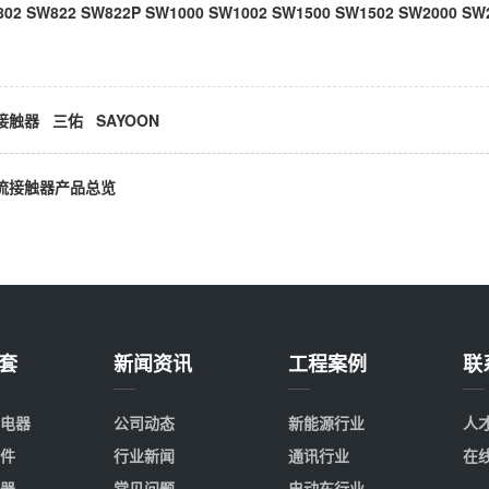
02 SW822 SW822P SW1000 SW1002 SW1500 SW1502 SW2000 SW2
接触器
三佑
SAYOON
流接触器产品总览
套
新闻资讯
工程案例
联
电器
公司动态
新能源行业
人
件
行业新闻
通讯行业
在
器
常见问题
电动车行业