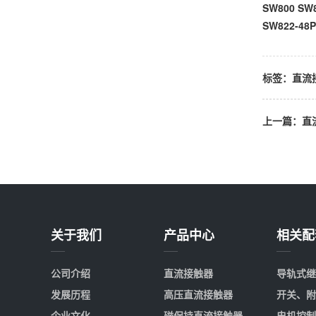
SW800 SW8
SW822-48P
标签：
直流
上一篇：
直
关于我们
产品中心
相关配
公司介绍
直流接触器
导轨式继
发展历程
高压直流接触器
开关、附
企业文化
磁保持直流接触器
电机控制