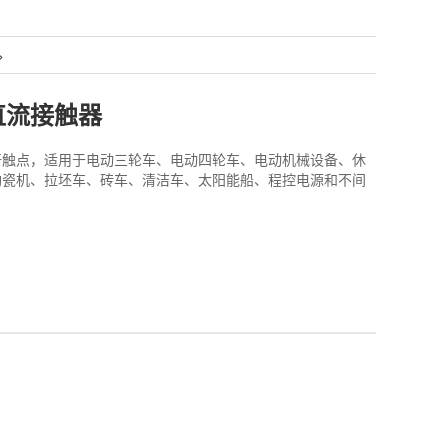
>
直流接触器
开触点，适用于电动三轮车、电动四轮车、电动机械设备、休
陶瓷机、拉坯车、砖车、清洁车、太阳能船、程控电源和不间