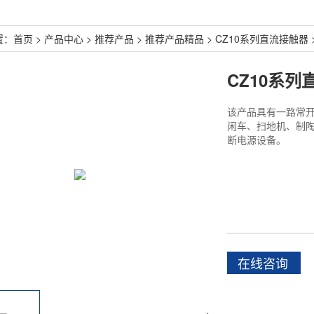
置：
首页
>
产品中心
>
推荐产品
>
推荐产品精品
>
CZ10系列直流接触器
CZ10系列
该产品具有一路常
闲车、扫地机、制
断电源设备。
在线咨询