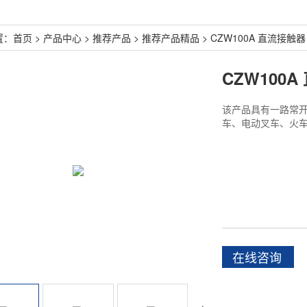
置：
首页
>
产品中心
>
推荐产品
>
推荐产品精品
>
CZW100A 直流接触器
CZW100
该产品具有一路常
车、电动叉车、火车
在线咨询