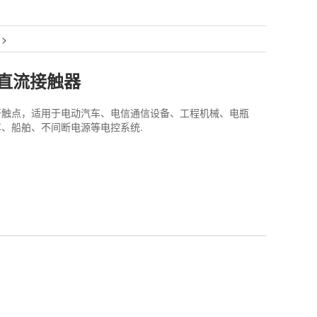
>
A 直流接触器
开触点，适用于电动汽车、电信通信设备、工程机械、电瓶
、船舶、不间断电源等电控系统.