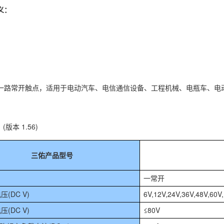
义：
一路常开触点，适用于电动汽车、电信通信设备、工程机械、电瓶车、电
(版本 1.56)
三佑产品型号
一常开
(DC V)
6V,12V,24V,36V,48V,60V
(DC V)
≤80V