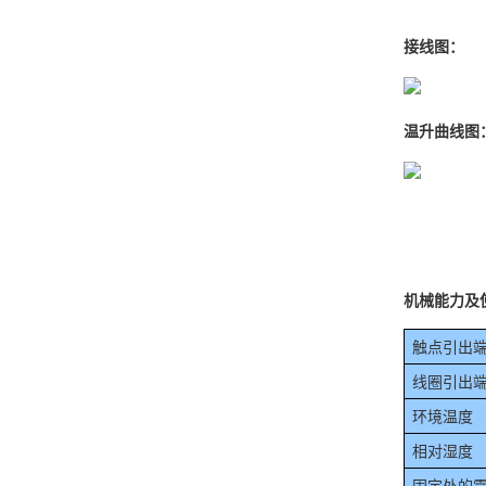
接线图：
温升曲线图
机械能力及
触点引出端M
线圈引出端
环境温度
相对湿度
固定处的