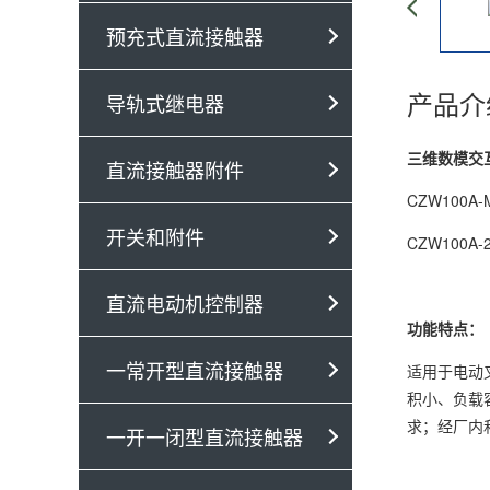
预充式直流接触器
产品介
导轨式继电器
三维数模交
直流接触器附件
CZW100A-
开关和附件
CZW100A-
直流电动机控制器
功能特点：
一常开型直流接触器
适用于电动
积小、负载容
求；经厂内
一开一闭型直流接触器