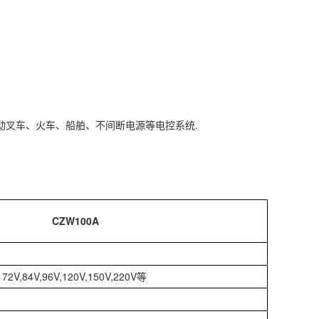
动叉车、火车、船舶、不间断电源等电控系统.
CZW100A
, 72V,84V,96V,120V,150V,220V等