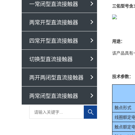
一常闭型直流接触器
三佑型号含
两常开型直流接触器
四常开型直流接触器
用途：
该产品具有
切换型直流接触器
两开两闭型直流接触器
技术参数：
两常闭型直流接触器
触点形式
线圈额定电压
触点额定电压