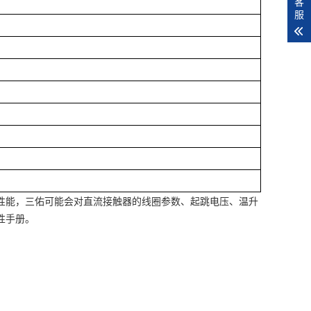
客
服
性能，三佑可能会对直流接触器的线圈参数、起跳电压、温升
性手册。