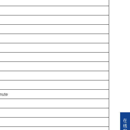
nute
在
线