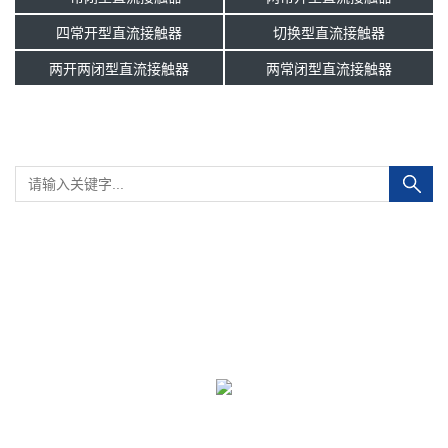
四常开型直流接触器
切换型直流接触器
两开两闭型直流接触器
两常闭型直流接触器