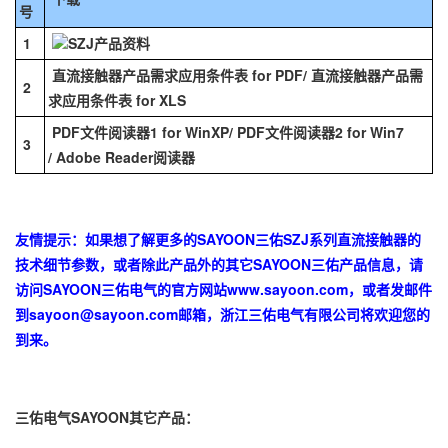
号
1
SZJ产品资料
直流接触器产品需求应用条件表 for PDF
/
直流接触器产品需
2
求应用条件表 for XLS
PDF文件阅读器1 for WinXP
/
PDF文件阅读器2 for Win7
3
/
Adobe Reader阅读器
友情提示：如果想了解更多的SAYOON三佑SZJ系列直流接触器的
技术细节参数，或者除此产品外的其它SAYOON三佑产品信息，请
访问SAYOON三佑电气的官方网站
www.sayoon.com
，或者发邮件
到
sayoon@sayoon.com
邮箱，浙江三佑电气有限公司将欢迎您的
到来。
三佑电气SAYOON其它产品：